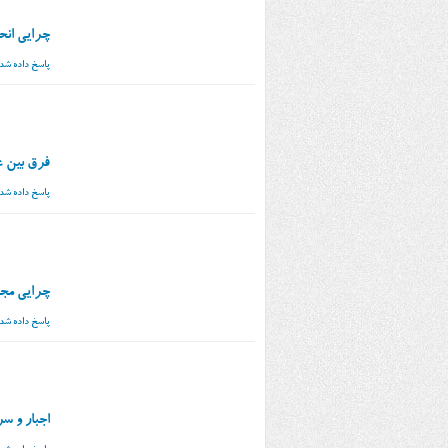
چرایی انح
پاسخ داده شد
فرق بین 
پاسخ داده شد
چرایی مجا
پاسخ داده شد
اجبار و س