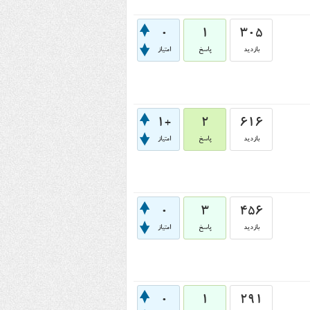
0
1
305
بازدید
پاسخ
امتیاز
+1
2
616
بازدید
پاسخ
امتیاز
0
3
456
بازدید
پاسخ
امتیاز
0
1
291