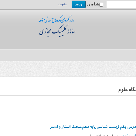
یادآوری
عضویت
اه علوم
 درس یکم زیست شناسی پایه دهم.مبحث انتشار و اسمز