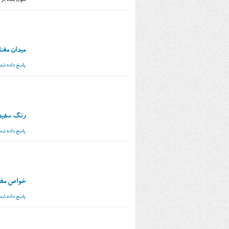
سوال شده
در
میدان مغن
پاسخ داده شد
رنگ سفید 
پاسخ داده شد
خواص مغن
پاسخ داده شد