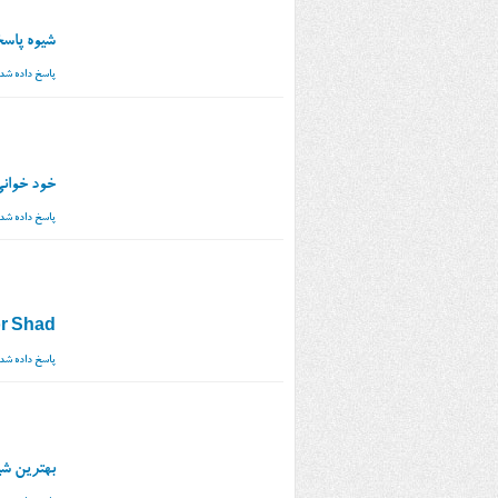
شیوه پاس
پاسخ داده شد
خود خوانی
پاسخ داده شد
or Shad
پاسخ داده شد
بهترین ش