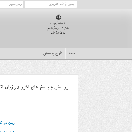
خانه
طرح پرسش
پرسش و پاسخ های اخیر در زبان ان
زبان در ک