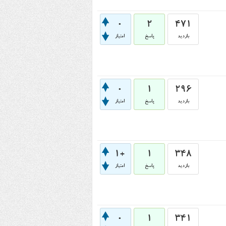
0
2
471
بازدید
پاسخ
امتیاز
0
1
296
بازدید
پاسخ
امتیاز
+1
1
348
بازدید
پاسخ
امتیاز
0
1
341