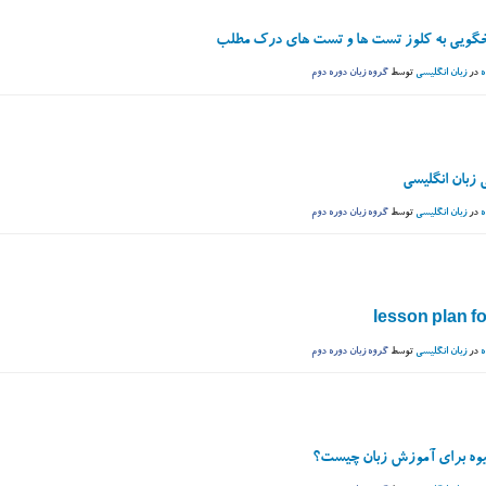
خگویی به کلوز تست ها و تست های درک مطلب
ه
در
زبان انگلیسی
توسط
گروه زبان دوره دوم
 زبان انگلیسی
ه
در
زبان انگلیسی
توسط
گروه زبان دوره دوم
lesson plan f
ه
در
زبان انگلیسی
توسط
گروه زبان دوره دوم
یوه برای آموزش زبان چیست؟