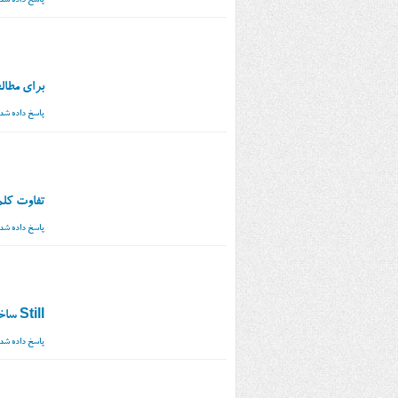
پاسخ داده شد
برای مطال
پاسخ داده شد
تفاوت کلمات field 
پاسخ داده شد
Still ساختار
پاسخ داده شد