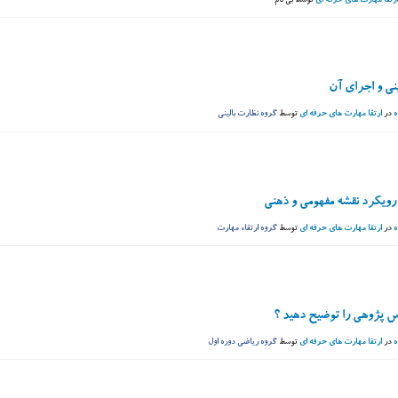
ارتقا مهارت های حرفه ای
توسط
بی نام
ینی و اجرای آن
ه
در
ارتقا مهارت های حرفه ای
توسط
گروه نظارت بالینی
رویکرد نقشه مفهومی و ذهنی
ه
در
ارتقا مهارت های حرفه ای
توسط
گروه ارتقاء مهارت
 پژوهی را توضیح دهید ؟
ه
در
ارتقا مهارت های حرفه ای
توسط
گروه ریاضی دوره اول