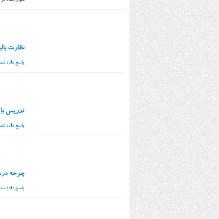
سوال شده
در
نظارت بال
پاسخ داده شد
تدریس با 
پاسخ داده شد
چرخه درس
پاسخ داده شد