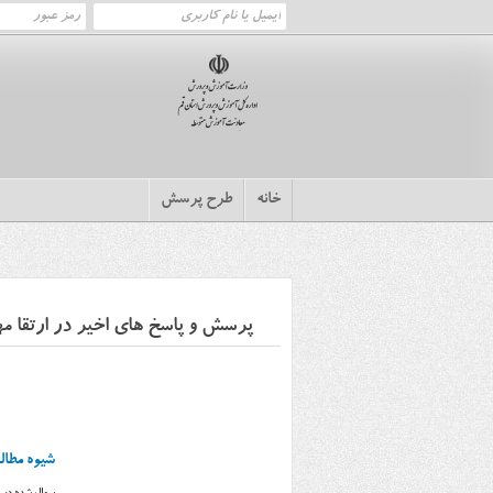
خانه
طرح پرسش
پرسش و پاسخ های اخیر در ارتقا م
شیوه مطا