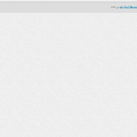
توسطه استان قم
می باشد