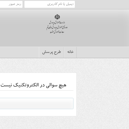
خانه
طرح پرسش
هیچ سوالی در الکتروتکنیک نیست