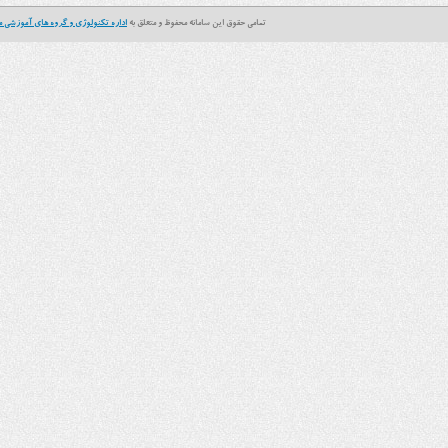
تمامی حقوق این سامانه محفوظ و متعلق به
اداره تکنولوژی و گروه های آموزشی م